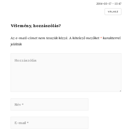
2014-03-17 - 13:47
VÁLASZ
Vélemény, hozzászólás?
Az e-mail-címet nem tesszük közzé.
A kötelező mezőket
*
karakterrel
jelöltük