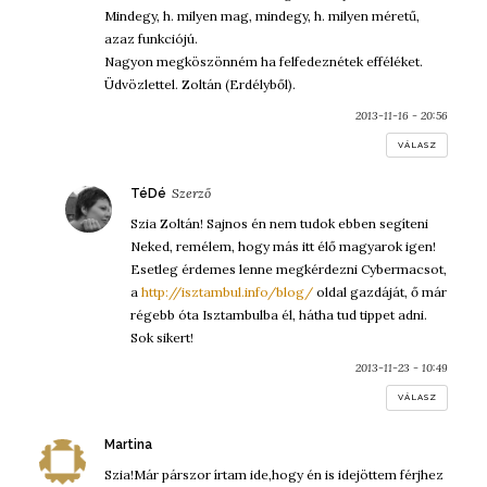
Mindegy, h. milyen mag, mindegy, h. milyen méretű,
azaz funkciójú.
Nagyon megköszönném ha felfedeznétek efféléket.
Üdvözlettel. Zoltán (Erdélyből).
2013-11-16 - 20:56
VÁLASZ
szerint:
TéDé
Szia Zoltán! Sajnos én nem tudok ebben segíteni
Neked, remélem, hogy más itt élő magyarok igen!
Esetleg érdemes lenne megkérdezni Cybermacsot,
a
http://isztambul.info/blog/
oldal gazdáját, ő már
régebb óta Isztambulba él, hátha tud tippet adni.
Sok sikert!
2013-11-23 - 10:49
VÁLASZ
szerint:
Martina
Szia!Már párszor írtam ide,hogy én is idejöttem férjhez