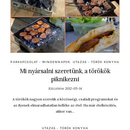
PÁRKAPCSOLAT - MINDENNAPOK
,
UTAZÁS - TÖRÖK KONYHA
Mi nyársalni szeretünk, a törökök
piknikezni
Közzétéve
2012-05-14
A törökök nagyon szeretik a közösségi, családi programokat és
az ilyenek elmaradhatatlan kelléke az étel. Ha már ételkészítés,
akkor van…
UTAZÁS - TÖRÖK KONYHA