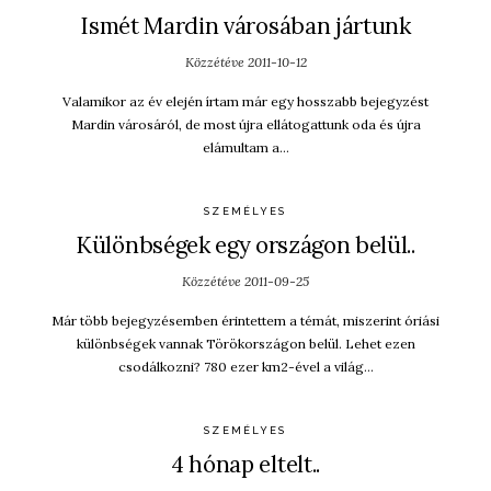
Ismét Mardin városában jártunk
Közzétéve
2011-10-12
Valamikor az év elején írtam már egy hosszabb bejegyzést
Mardin városáról, de most újra ellátogattunk oda és újra
elámultam a…
SZEMÉLYES
Különbségek egy országon belül..
Közzétéve
2011-09-25
Már több bejegyzésemben érintettem a témát, miszerint óriási
különbségek vannak Törökországon belül. Lehet ezen
csodálkozni? 780 ezer km2-ével a világ…
SZEMÉLYES
4 hónap eltelt..