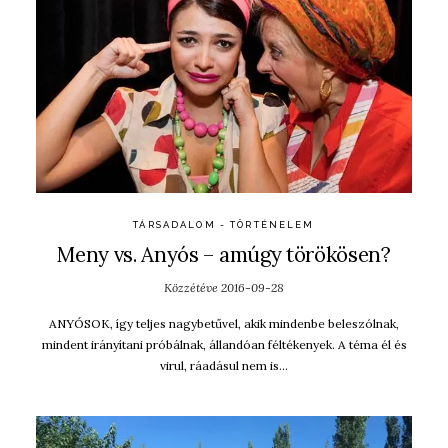
TÁRSADALOM - TÖRTÉNELEM
Meny vs. Anyós – amúgy törökösen?
Közzétéve
2016-09-28
ANYÓSOK, így teljes nagybetűvel, akik mindenbe beleszólnak,
mindent irányítani próbálnak, állandóan féltékenyek. A téma él és
virul, ráadásul nem is…