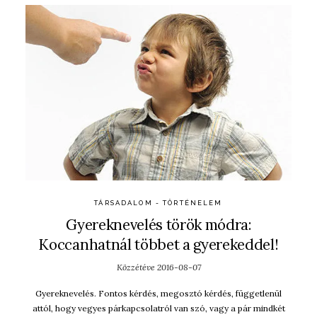
TÁRSADALOM - TÖRTÉNELEM
Gyereknevelés török módra:
Koccanhatnál többet a gyerekeddel!
Közzétéve
2016-08-07
Gyereknevelés. Fontos kérdés, megosztó kérdés, függetlenül
attól, hogy vegyes párkapcsolatról van szó, vagy a pár mindkét