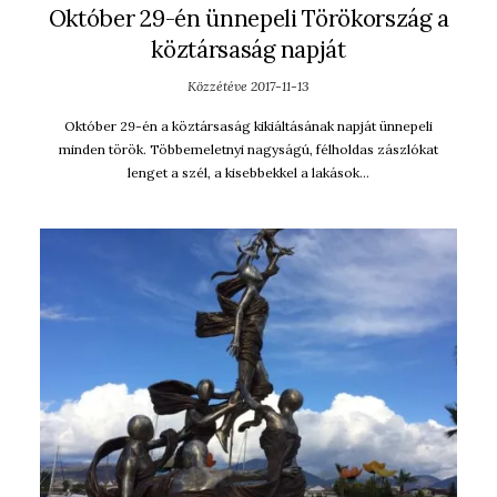
Október 29-én ünnepeli Törökország a
köztársaság napját
Közzétéve
2017-11-13
Október 29-én a köztársaság kikiáltásának napját ünnepeli
minden török. Többemeletnyi nagyságú, félholdas zászlókat
lenget a szél, a kisebbekkel a lakások…