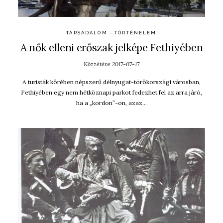
TÁRSADALOM - TÖRTÉNELEM
A nők elleni erőszak jelképe Fethiyében
Közzétéve
2017-07-17
A turisták körében népszerű délnyugat-törökországi városban,
Fethiyében egy nem hétköznapi parkot fedezhet fel az arra járó,
ha a „kordon”-on, azaz…