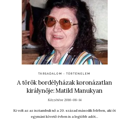
TÁRSADALOM - TÖRTÉNELEM
A török bordélyházak koronázatlan
királynője: Matild Manukyan
Közzétéve
2016-08-14
Ki volt az az isztambuli nő a 20. század második felében, aki öt
egymást követő évben is a legtöbb adót…