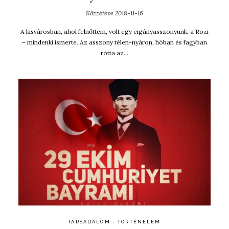
Közzétéve
2018-11-16
A kisvárosban, ahol felnőttem, volt egy cigányasszonyunk, a Rozi
– mindenki ismerte. Az asszony télen-nyáron, hóban és fagyban
rótta az…
TÁRSADALOM - TÖRTÉNELEM