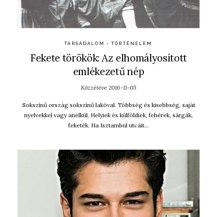
TÁRSADALOM - TÖRTÉNELEM
Fekete törökök: Az elhomályosított
emlékezetű nép
Közzétéve
2016-11-05
Sokszínű ország sokszínű lakóval. Többség és kisebbség, saját
nyelvekkel vagy anélkül. Helyiek és külföldiek, fehérek, sárgák,
feketék. Ha Isztambul utcáit…