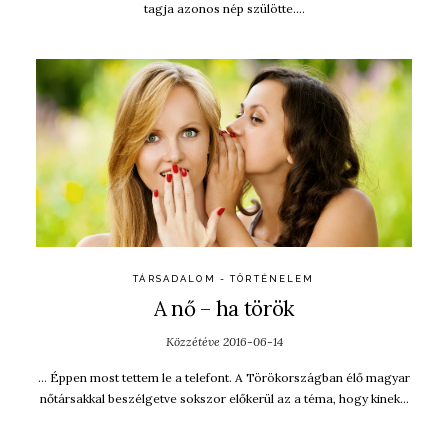
tagja azonos nép szülötte….
TÁRSADALOM - TÖRTÉNELEM
A nő – ha török
Közzétéve
2016-06-14
… Éppen most tettem le a telefont. A Törökországban élő magyar
nőtársakkal beszélgetve sokszor előkerül az a téma, hogy kinek…