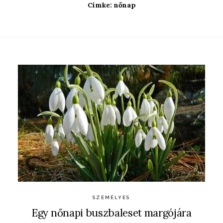
Címke:
nőnap
SZEMÉLYES
Egy nőnapi buszbaleset margójára