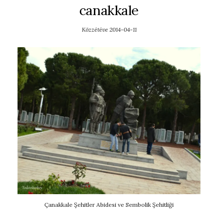
canakkale
Közzétéve
2014-04-11
Çanakkale Şehitler Abidesi ve Sembolik Şehitliği