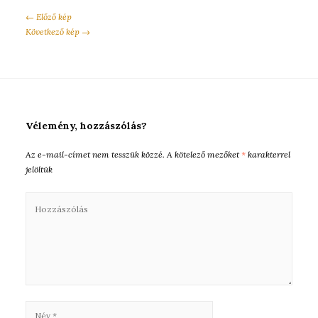
← Előző kép
Következő kép →
Vélemény, hozzászólás?
Az e-mail-címet nem tesszük közzé.
A kötelező mezőket
*
karakterrel
jelöltük