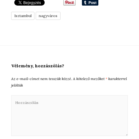
Isztambul
nagyváros
Vélemény, hozzászólás?
Az e-mail-címet nem tesszük közzé.
A kötelező mezőket
*
karakterrel
jelöltük