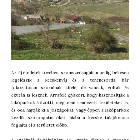
Az új épületek tövében, szomszédságában pedig békésen
legelészik a kecskenyáj és a tehéncsorda, bár
fokozatosan szorulnak kifelé, de vannak, voltak és
ezután is lesznek. Arrafelé gyakori, hogy hasznosítják a
lakóparkok közötti, még nem rendezett területeket is,
és oda hajtják ki a jószágokat. Vagy éppen a lakóparkok
kezdik szorongatni őket, hiába a kecske tulajdonosa
foglalta el a területet előbb.