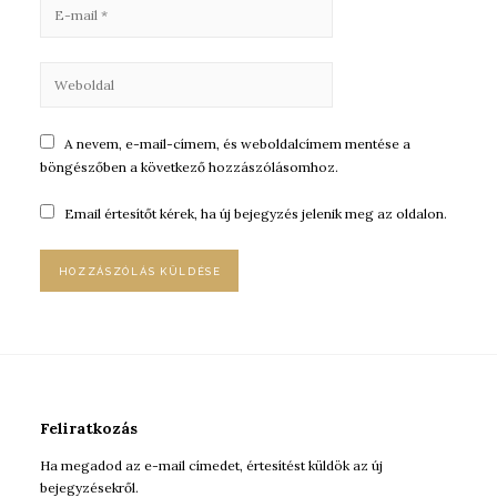
A nevem, e-mail-címem, és weboldalcímem mentése a
böngészőben a következő hozzászólásomhoz.
Email értesítőt kérek, ha új bejegyzés jelenik meg az oldalon.
Feliratkozás
Ha megadod az e-mail címedet, értesítést küldök az új
bejegyzésekről.