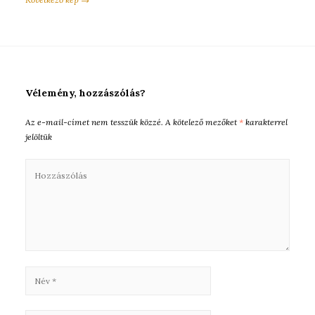
Vélemény, hozzászólás?
Az e-mail-címet nem tesszük közzé.
A kötelező mezőket
*
karakterrel
jelöltük