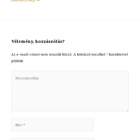
Vélemény, hozzászólás?
Az e-mail-címet nem tesszük közzé.
A kötelező mezőket
*
karakterrel
jelöltük