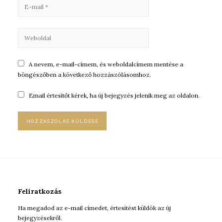
A nevem, e-mail-címem, és weboldalcímem mentése a
böngészőben a következő hozzászólásomhoz.
Email értesítőt kérek, ha új bejegyzés jelenik meg az oldalon.
Feliratkozás
Ha megadod az e-mail címedet, értesítést küldök az új
bejegyzésekről.