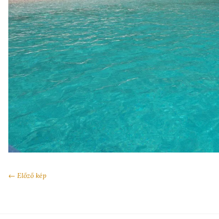
← Előző kép