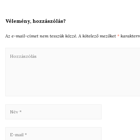
Vélemény, hozzászólás?
Az e-mail-címet nem tesszük közzé.
A kötelező mezőket
*
karakterre