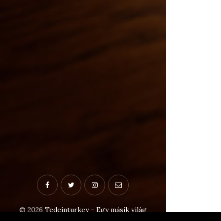
© 2026
Tedeinturkey - Egy másik világ