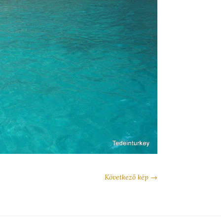
Következő kép →