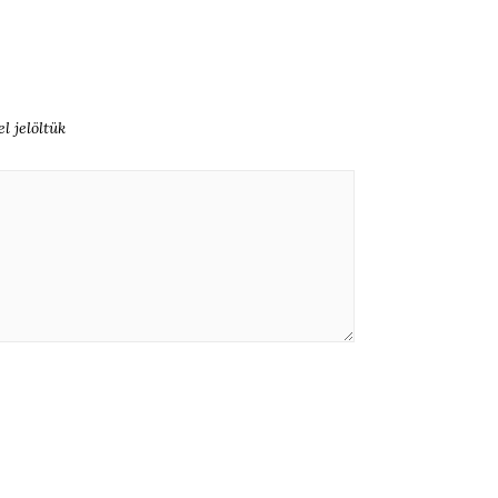
l jelöltük