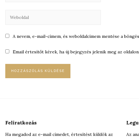
A nevem, e-mail-címem, és weboldalcímem mentése a böngé
Email értesítőt kérek, ha új bejegyzés jelenik meg az oldalon
Feliratkozás
Legu
Ha megadod az e-mail címedet, értesítést küldök az
Az ana