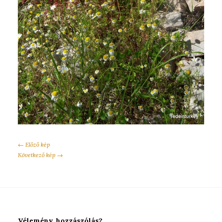
← Előző kép
Következő kép →
Vélemény, hozzászólás?