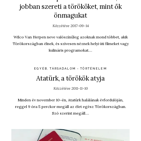
jobban szereti a törököket, mint ők
önmagukat
Közzétéve
2017-09-14
Wilco Van Herpen neve valószínűleg azoknak mond többet, akik
Törökországban élnek, és szívesen néznek helyi úti filmeket vagy
kulináris programokat….
EGYÉB
,
TÁRSADALOM - TÖRTÉNELEM
Atatürk, a törökök atyja
Közzétéve
2011-11-10
Minden év november 10-én, Atatürk halálának évfordulóján,
reggel 9 óra 5 perckor megáll az élet egész Törökországban.
Szó szerint megáll….