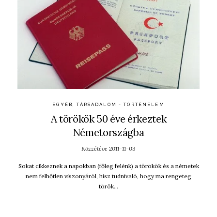
EGYÉB
,
TÁRSADALOM - TÖRTÉNELEM
A törökök 50 éve érkeztek
Németországba
Közzétéve
2011-11-03
Sokat cikkeznek a napokban (főleg felénk) a törökök és a németek
nem felhőtlen viszonyáról, hisz tudnivaló, hogy ma rengeteg
török…