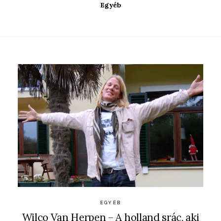
Egyéb
EGYÉB
Wilco Van Herpen – A holland srác, aki