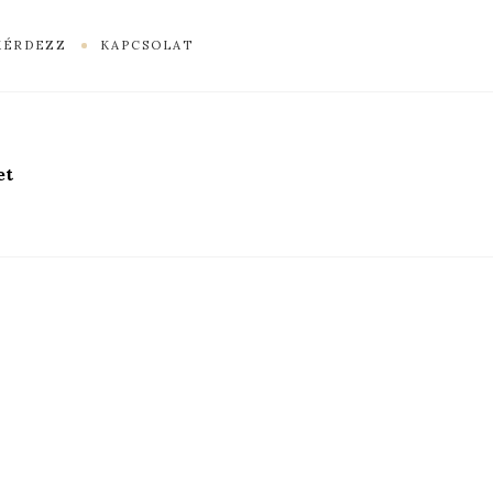
KÉRDEZZ
KAPCSOLAT
et