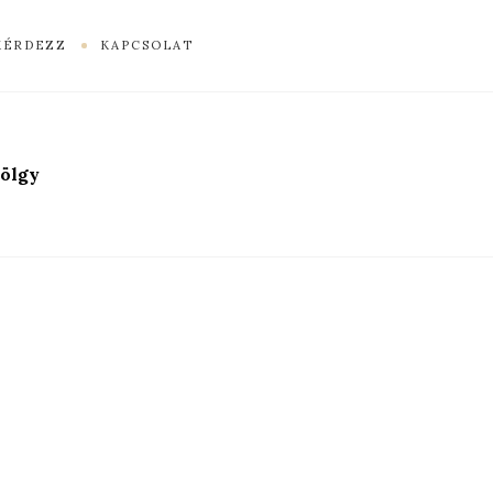
KÉRDEZZ
KAPCSOLAT
völgy