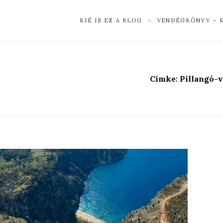
KIÉ IS EZ A BLOG
VENDÉGKÖNYV – 
Címke:
Pillangó-