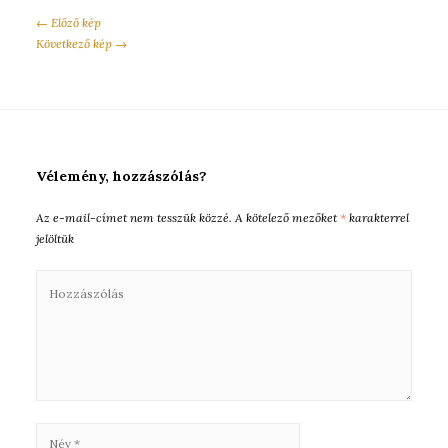
← Előző kép
Következő kép →
Vélemény, hozzászólás?
Az e-mail-címet nem tesszük közzé.
A kötelező mezőket
*
karakterrel
jelöltük