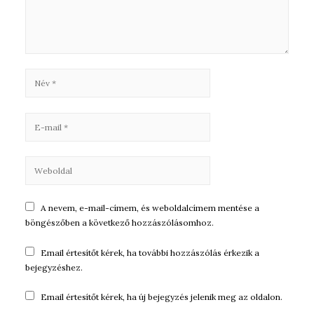
A nevem, e-mail-címem, és weboldalcímem mentése a
böngészőben a következő hozzászólásomhoz.
Email értesítőt kérek, ha további hozzászólás érkezik a
bejegyzéshez.
Email értesítőt kérek, ha új bejegyzés jelenik meg az oldalon.