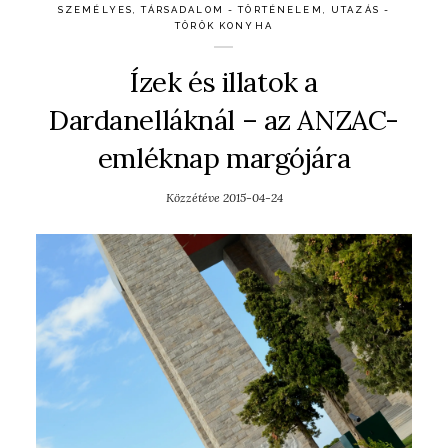
SZEMÉLYES
,
TÁRSADALOM - TÖRTÉNELEM
,
UTAZÁS -
TÖRÖK KONYHA
Ízek és illatok a
Dardanelláknál – az ANZAC-
emléknap margójára
Közzétéve
2015-04-24