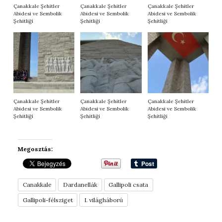
Çanakkale Şehitler
Çanakkale Şehitler
Çanakkale Şehitler
Abidesi ve Sembolik
Abidesi ve Sembolik
Abidesi ve Sembolik
Şehitliği
Şehitliği
Şehitliği
Çanakkale Şehitler
Çanakkale Şehitler
Çanakkale Şehitler
Abidesi ve Sembolik
Abidesi ve Sembolik
Abidesi ve Sembolik
Şehitliği
Şehitliği
Şehitliği
Megosztás:
Canakkale
Dardanellák
Gallipoli csata
Gallipoli-félsziget
I. világháború