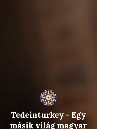
Tedeinturkey - Egy
másik világ magyar