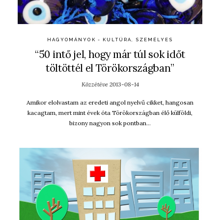
HAGYOMÁNYOK - KULTÚRA
,
SZEMÉLYES
“50 intő jel, hogy már túl sok időt
töltöttél el Törökországban”
Közzétéve
2013-08-14
Amikor elolvastam az eredeti angol nyelvű cikket, hangosan
kacagtam, mert mint évek óta Törökországban élő külföldi,
bizony nagyon sok pontban…