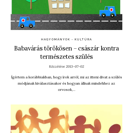
HAGYOMÁNYOK - KULTÚRA
Babavárás törökösen – császár kontra
természetes szülés
Közzétéve
2013-07-02
Ígértem a korábbiakban, hogy írok arról, mi az itteni divat a szülés
módjának kiválasztásakor és hogyan állnak mindehhez az
orvosok,…