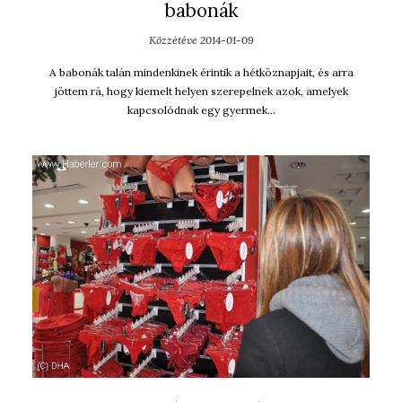
babonák
Közzétéve
2014-01-09
A babonák talán mindenkinek érintik a hétköznapjait, és arra
jöttem rá, hogy kiemelt helyen szerepelnek azok, amelyek
kapcsolódnak egy gyermek…